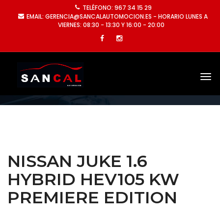
TELÉFONO: 967 34 15 29
EMAIL: GERENCIA@SANCALAUTOMOCION.ES - HORARIO LUNES A
VIERNES: 08:30 - 13:30 Y 16:00 - 20:00
NISSAN JUKE 1.6
HYBRID HEV105 KW
PREMIERE EDITION