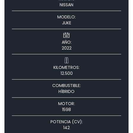
NISSAN
MODELO:
JUKE
AÑO:
2022
KILOMETROS:
12.500
COMBUSTIBLE:
HÍBRIDO
MOTOR:
1598
POTENCIA (CV):
142