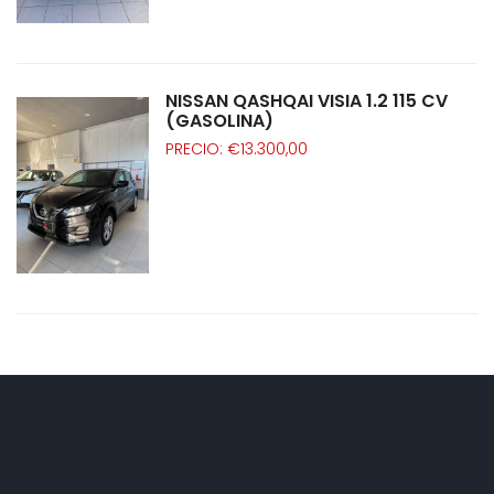
NISSAN QASHQAI VISIA 1.2 115 CV
(GASOLINA)
PRECIO: €13.300,00