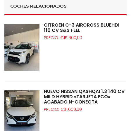
COCHES RELACIONADOS
CITROEN C-3 AIRCROSS BLUEHDI
110 CV S&S FEEL
PRECIO: €15.600,00
NUEVO NISSAN QASHQAI 1.3 140 CV
MILD HYBRID «TARJETA ECO»
ACABADO N-CONECTA
PRECIO: €31.600,00